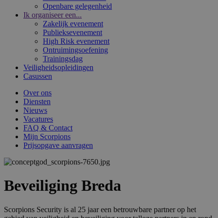
Openbare gelegenheid
Ik organiseer een...
Zakelijk evenement
Publieksevenement
High Risk evenement
Ontruimingsoefening
Trainingsdag
Veiligheidsopleidingen
Casussen
Over ons
Diensten
Nieuws
Vacatures
FAQ & Contact
Mijn Scorpions
Prijsopgave aanvragen
Beveiliging Breda
Scorpions Security is al 25 jaar een betrouwbare partner op het