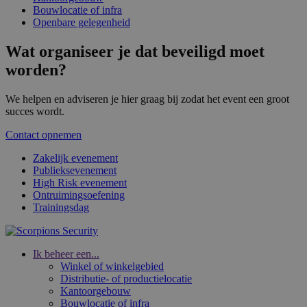
Bouwlocatie of infra
Openbare gelegenheid
Wat organiseer je dat beveiligd moet
worden?
We helpen en adviseren je hier graag bij zodat het event een groot
succes wordt.
Contact opnemen
Zakelijk evenement
Publieksevenement
High Risk evenement
Ontruimingsoefening
Trainingsdag
Ik beheer een...
Winkel of winkelgebied
Distributie- of productielocatie
Kantoorgebouw
Bouwlocatie of infra