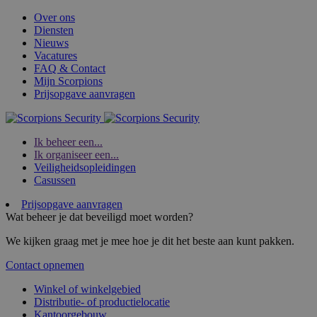
Over ons
Diensten
Nieuws
Vacatures
FAQ & Contact
Mijn Scorpions
Prijsopgave aanvragen
Ik beheer een...
Ik organiseer een...
Veiligheidsopleidingen
Casussen
Prijsopgave aanvragen
Wat beheer je dat beveiligd moet worden?
We kijken graag met je mee hoe je dit het beste aan kunt pakken.
Contact opnemen
Winkel of winkelgebied
Distributie- of productielocatie
Kantoorgebouw