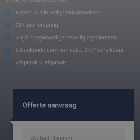
EHBO en brandwachten.
Expert in alle veiligheidsdomeinen
25+ jaar ervaring
Altijd hoogwaardige beveiligingsdiensten
Uitstekende communicatie, 24/7 bereikbaar
Afspraak = afspraak
Offerte aanvraag