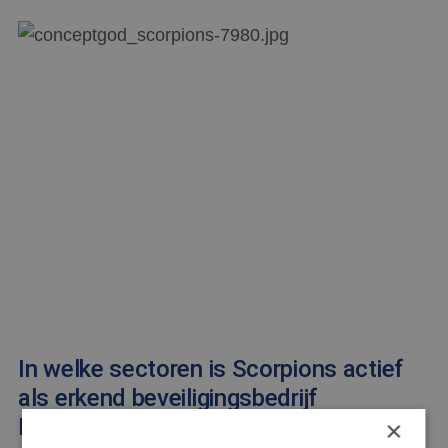
In welke sectoren is Scorpions actief
als erkend beveiligingsbedrijf
Rotterdam?
×