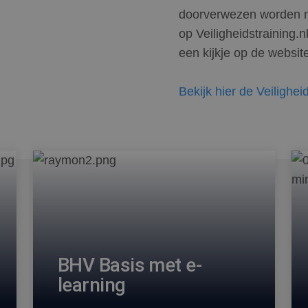
doorverwezen worden na
op Veiligheidstraining.
een kijkje op de websit
Bekijk hier de Veilighei
BHV Basis met e-
learning