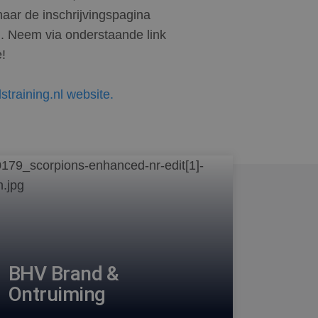
ar de inschrijvingspagina
nl. Neem via onderstaande link
e!
dstraining.nl website.
BHV Brand &
Ontruiming