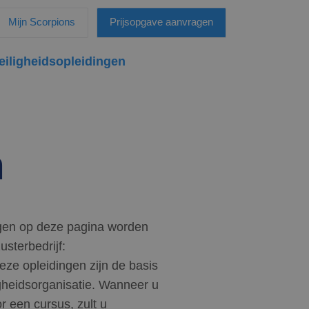
Mijn Scorpions
Prijsopgave aanvragen
eiligheidsopleidingen
n
ingen op deze pagina worden
sterbedrijf:
Deze opleidingen zijn de basis
gheidsorganisatie. Wanneer u
r een cursus, zult u