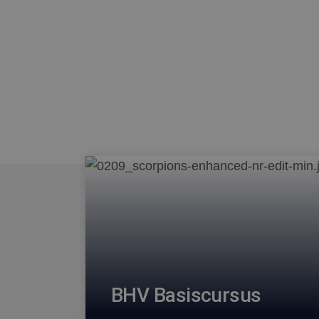
BHV Basiscursus