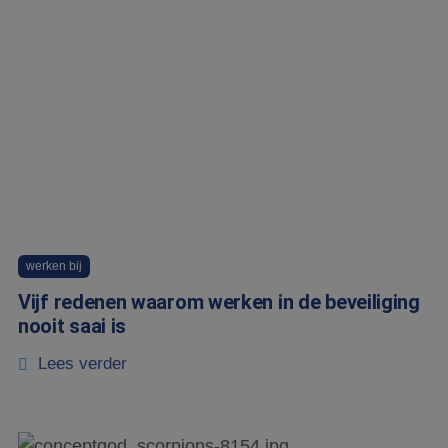
werken bij
Vijf redenen waarom werken in de beveiliging
nooit saai is
Lees verder