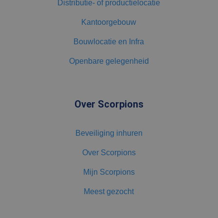
Distributie- of productielocatie
Kantoorgebouw
Bouwlocatie en Infra
Openbare gelegenheid
Over Scorpions
Beveiliging inhuren
Over Scorpions
Mijn Scorpions
Meest gezocht