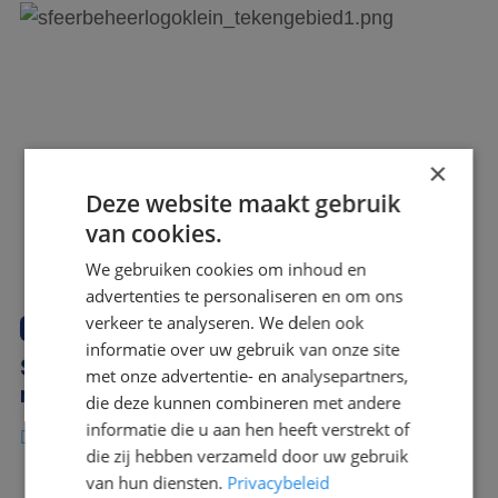
×
Deze website maakt gebruik
van cookies.
We gebruiken cookies om inhoud en
advertenties te personaliseren en om ons
verkeer te analyseren. We delen ook
sfeerbeheer groep
informatie over uw gebruik van onze site
SfeerBeheer heeft samenwerking met
met onze advertentie- en analysepartners,
meerdere objecten.
die deze kunnen combineren met andere
informatie die u aan hen heeft verstrekt of
Lees verder
die zij hebben verzameld door uw gebruik
van hun diensten.
Privacybeleid