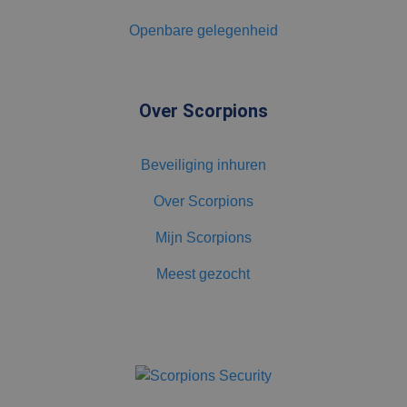
gebruikers
kunnen worden
Openbare gelegenheid
gevolgd.
Over Scorpions
Beveiliging inhuren
Over Scorpions
Mijn Scorpions
Meest gezocht