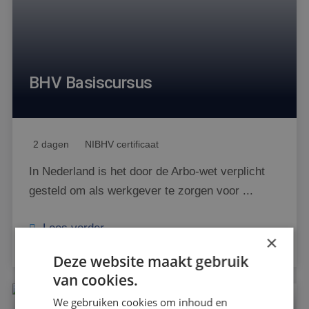
BHV Basiscursus
2 dagen
NIBHV certificaat
In Nederland is het door de Arbo-wet verplicht
gesteld om als werkgever te zorgen voor ...
Lees verder
×
Deze website maakt gebruik
van cookies.
We gebruiken cookies om inhoud en