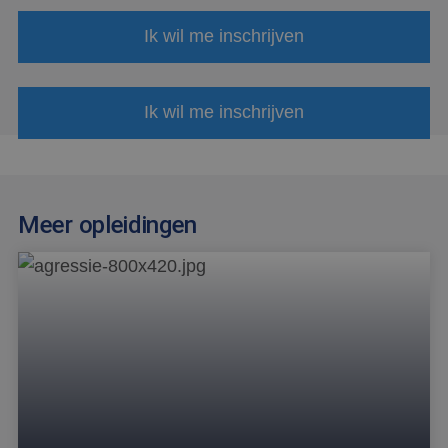
Ik wil me inschrijven
Ik wil me inschrijven
Meer opleidingen