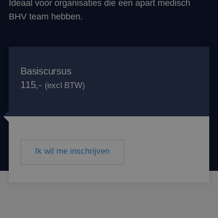
Ideaal voor organisaties die een apart medisch
BHV team hebben.
Basiscursus
115,-
(excl BTW)
Ik wil me inschrijven