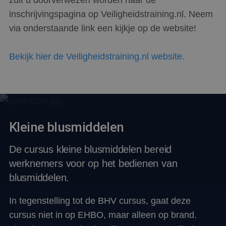
inschrijvingspagina op Veiligheidstraining.nl. Neem
via onderstaande link een kijkje op de website!
Bekijk hier de Veiligheidstraining.nl website.
Kleine blusmiddelen
De cursus kleine blusmiddelen bereid
werknemers voor op het bedienen van
blusmiddelen.
In tegenstelling tot de BHV cursus, gaat deze
cursus niet in op EHBO, maar alleen op brand.