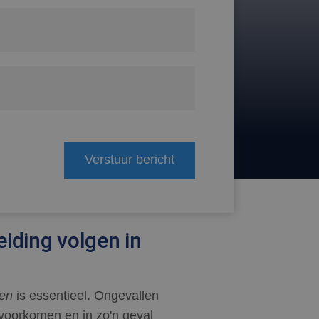
Verstuur bericht
iding volgen in
len
is essentieel. Ongevallen
 voorkomen en in zo'n geval