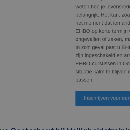
weten hoe je levensred
belangrijk. Het kan, zo
het moment dat iemand 
EHBO op korte termijn w
ongevallen of zaken, ma
In zo'n geval past u EH
zijn ingeschakeld en ar
EHBO-cursussen in Oos
situatie kalm te blijven 
passen.
Inschrijven voor e