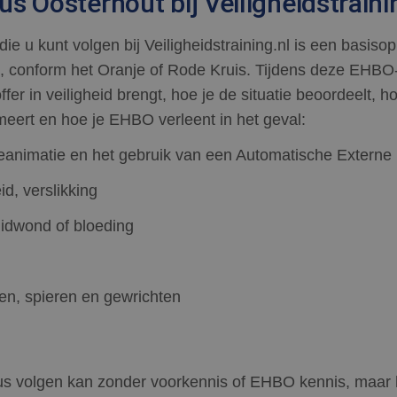
s Oosterhout bij Veiligheidstraini
 u kunt volgen bij Veiligheidstraining.nl is een basisop
conform het Oranje of Rode Kruis. Tijdens deze EHBO-
ffer in veiligheid brengt, hoe je de situatie beoordeelt, h
meert en hoe je EHBO verleent in het geval:
reanimatie en het gebruik van een Automatische Externe D
d, verslikking
idwond of bloeding
ten, spieren en gewrichten
 volgen kan zonder voorkennis of EHBO kennis, maar h