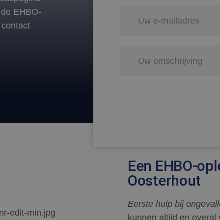
or de EHBO-
 contact
Een EHBO-ople
Oosterhout
Eerste hulp bij ongeval
kunnen altijd en overal