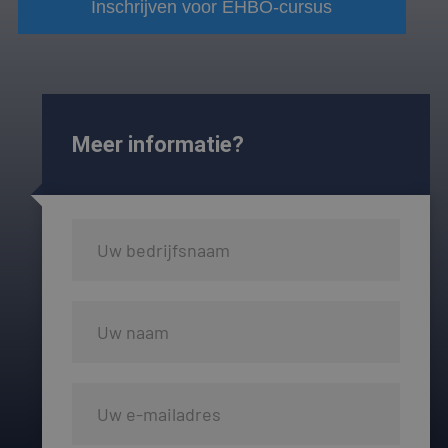
Inschrijven voor EHBO-cursus
Meer informatie?