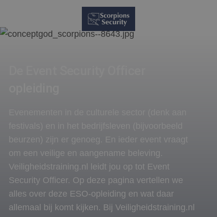
De Event Security Officer
opleiding
Evenementen in de culturele sector (denk aan
festivals) en in het bedrijfsleven (bijvoorbeeld
beurzen) zijn er genoeg. En ieder event vraagt
om een veilige en aangename beleving.
Veiligheidstraining.nl leidt jou op tot Event
Security Officer. Op deze pagina vertellen we
alles over deze ESO-opleiding en wat daar
allemaal bij komt kijken. Bij Veiligheidstraining.nl