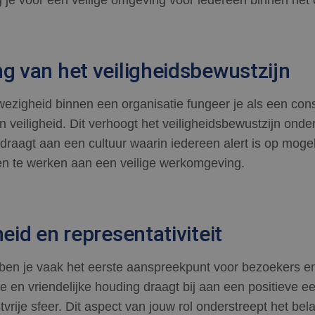
ng van het veiligheidsbewustzijn
wezigheid binnen een organisatie fungeer je als een con
n veiligheid. Dit verhoogt het veiligheidsbewustzijn on
draagt aan een cultuur waarin iedereen alert is op mogeli
en te werken aan een veilige werkomgeving.
heid en representativiteit
 ben je vaak het eerste aanspreekpunt voor bezoekers 
 en vriendelijke houding draagt bij aan een positieve ee
vrije sfeer. Dit aspect van jouw rol onderstreept het be