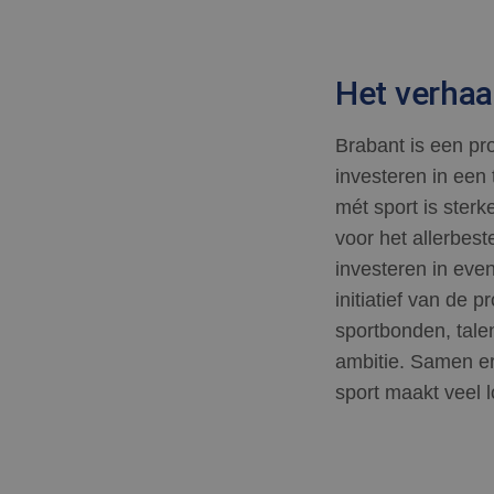
Het verhaa
Brabant is een pr
investeren in een
mét sport is ster
voor het allerbest
investeren in eve
initiatief van de
sportbonden, tale
ambitie. Samen e
sport maakt veel 