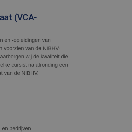
caat (VCA-
en en -opleidingen van
zijn voorzien van de NIBHV-
aarborgen wij de kwaliteit die
 elke cursist na afronding een
aat van de NIBHV.
n en bedrijven