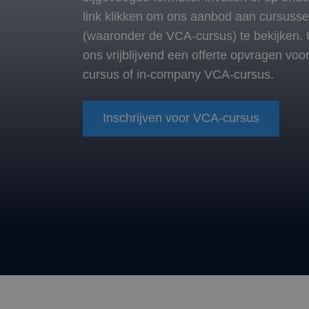
link klikken om ons aanbod aan cursuss
(waaronder de VCA-cursus) te bekijken. U
ons vrijblijvend een offerte opvragen vo
cursus of in-company VCA-cursus.
Inschrijven voor VCA-cursus