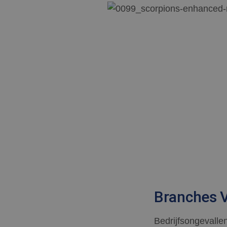
Branches 
Bedrijfsongevalle