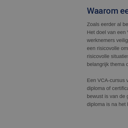
Waarom ee
Zoals eerder al b
Het doel van een 
werknemers veilig
een risicovolle o
risicovolle situat
belangrijk thema o
Een VCA-cursus vo
diploma of certifi
bewust is van de 
diploma is na het 