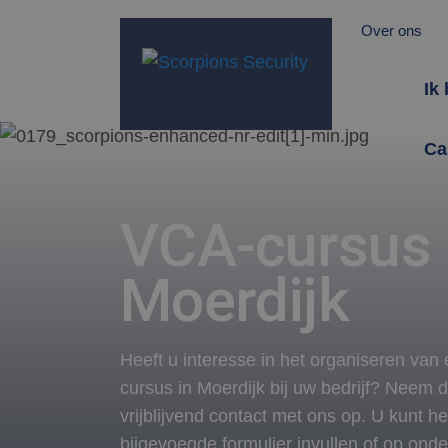
Over ons
Ik
Ca
VCA-cursus
Moerdijk
Heeft u interesse in het organiseren va
cursus in Moerdijk bij uw bedrijf? Neem 
vrijblijvend contact met ons op. U kunt he
bijgevoegde formulier invullen of op ond