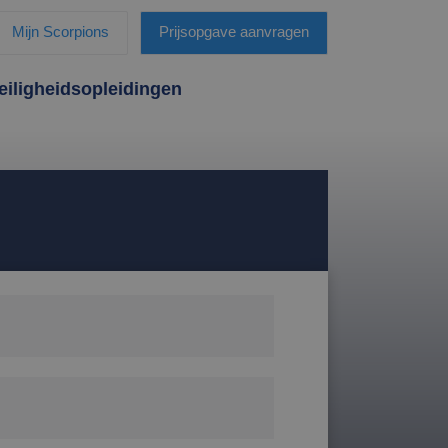
Mijn Scorpions
Prijsopgave aanvragen
eiligheidsopleidingen