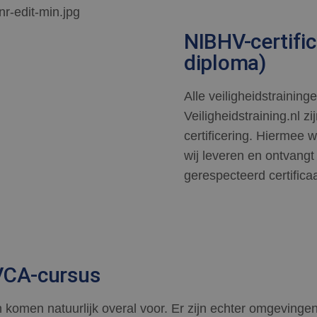
NIBHV-certifi
diploma)
Alle veiligheidstraining
Veiligheidstraining.nl 
certificering. Hiermee w
wij leveren en ontvangt
gerespecteerd certific
VCA-cursus
n komen natuurlijk overal voor. Er zijn echter omgevinge