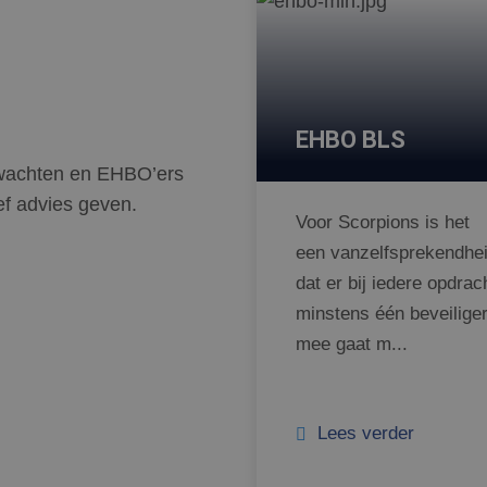
EHBO BLS
dwachten en EHBO’ers
ef advies geven.
Voor Scorpions is het
een vanzelfsprekendhe
dat er bij iedere opdrac
minstens één beveilige
mee gaat m...
Lees verder