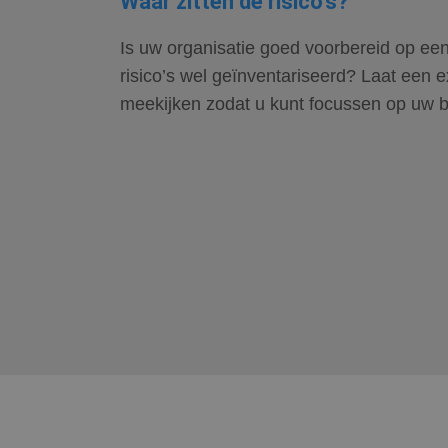
Waar zitten de risico's?
Is uw organisatie goed voorbereid op een 
risico’s wel geïnventariseerd? Laat een 
meekijken zodat u kunt focussen op uw b