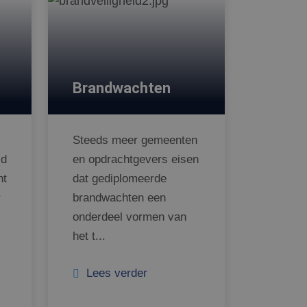
Brandwachten
Steeds meer gemeenten
id
en opdrachtgevers eisen
ht
dat gediplomeerde
r
brandwachten een
onderdeel vormen van
het t...
Lees verder