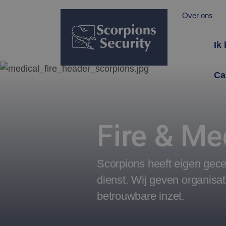
Over ons
Ik
Ca
Fire & Me
Scorpions heeft eigen gec
dienst. Wij geven organisa
betrouwbare inzet.